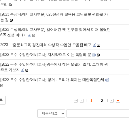
우리
[2023 수상작/예비교사부문] 625전쟁과 교육용 코딩로봇 평화로 가
는 길
[2023 수상작/예비교사부문] 잃어버린 옛 친구를 찾아서 미처 몰랐던
625 전쟁 이야기
2023 보훈문화교육 경진대회 수상작 수업안 모음집 배포
[2022 우수 수업안/예비교사] 지시약으로 여는 독립의 문
[2022 우수 수업안/예비교사]광주에서 찾은 오월의 일기: 그떄의 광
주로 가보자
[2022 우수 수업안/예비교사] 항거 : 우리가 외치는 대한독립만세
록
1
2