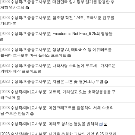
[2023 수상작/초중등교사부문] 대한민국 임시정부 일기를 활용한 추
체험 역사교육
[2023 수상작/초중등교사부문] 암호명 작전 174호, 호국보훈 친구를
기리다
[2023 수상작/초중등교사부문] Freedom is Not Free_6.25의 영웅들
[2023 수상작/초중등교사부문] 생성형 AI, 메타버스 등 에듀테크를
활용한 호국보훈 마음 플러스 프로젝트
[2023 수상작/초중등교사부문] 나라사랑 소리높여 부르세 - 가치로운
의병가 제작 프로젝트
[2023 수상작/초중등교사부문] 지금은 보훈 꽃 필(FEEL) 무렵
[2023 수상작/예비교사부문] 꼬르륵, 가라앉고 있는 호국영웅들을 구
해주세요
[2023 수상작/예비교사부문] 마인크래프트를 활용하여 서해 수호의
날 추모관 만들기
[2023 수상작/예비교사부문] 미래로 향하는 불빛을 밝혀라
[2023 수상작/예비교사부문] 시간을 초월한 그날의 기억_6·25 전쟁과