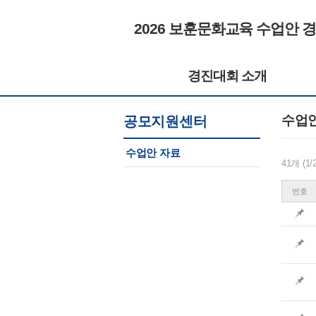
2026 보훈문화교육 수업안 
경진대회 소개
수업
공모지원센터
수업안 자료
41개 (1
번호