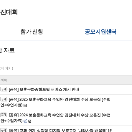
경진대회
참가 신청
공모지원센터
안 자료
/2페이지)
제목
[공유] 보훈문화종합포털 서비스 개시 안내
[공유] 2025 보훈문화교육 수업안 경진대회 수상 모음집 (수업
안+수업자료)
[공유] 2024 보훈문화교육 수업안 경진대회 수상 모음집 (수업
안+수업자료)
[공유] 교과 연계 실감형 디지털 보훈교재 '나라사랑 배움책' (초