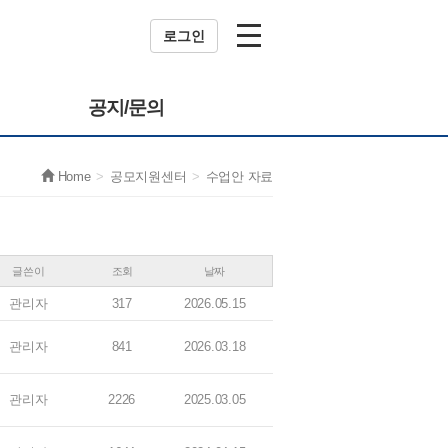
로그인
공지/문의
Home
공모지원센터
수업안 자료
글쓴이
조회
날짜
관리자
317
2026.05.15
관리자
841
2026.03.18
관리자
2226
2025.03.05