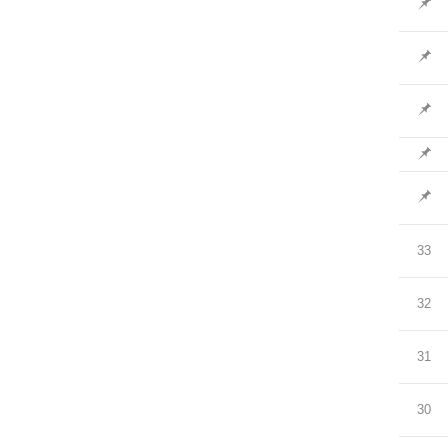
33
32
31
30