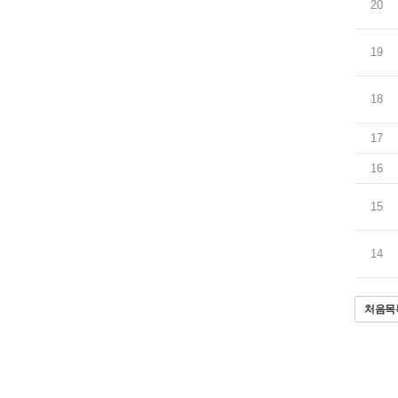
20
19
18
17
16
15
14
처음목