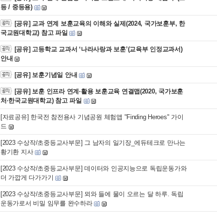
등 / 중등용)
[공유] 교과 연계 보훈교육의 이해와 실제(2024, 국가보훈부, 한
국교원대학교) 참고 파일
[공유] 고등학교 교과서 ‘나라사랑과 보훈’(교육부 인정교과서)
안내
[공유] 보훈기념일 안내
[공유] 보훈 인프라 연계·활용 보훈교육 연결맵(2020, 국가보훈
처·한국교원대학교) 참고 파일
[자료공유] 한국전 참전용사 기념공원 체험앱 "Finding Heroes" 가이
드
[2023 수상작/초중등교사부문] 그 남자의 일기장_에듀테크로 만나는
황기환 지사
[2023 수상작/초중등교사부문] 데이터와 인공지능으로 독립운동가와
더 가깝게 다가가기
[2023 수상작/초중등교사부문] 뫼와 들에 물이 오르는 달 하루. 독립
운동가로서 비밀 임무를 완수하라