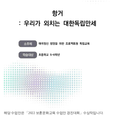
해당 수업안은 「2022 보훈문화교육 수업안 경진대회」수상작입니다.