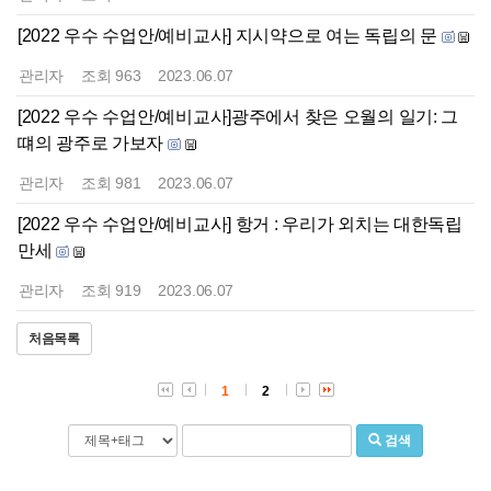
[2022 우수 수업안/예비교사] 지시약으로 여는 독립의 문
관리자
조회
963
2023.06.07
[2022 우수 수업안/예비교사]광주에서 찾은 오월의 일기: 그
떄의 광주로 가보자
관리자
조회
981
2023.06.07
[2022 우수 수업안/예비교사] 항거 : 우리가 외치는 대한독립
만세
관리자
조회
919
2023.06.07
처음목록
1
2
검색