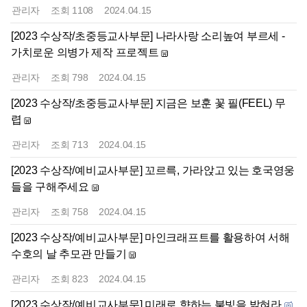
관리자
조회
1108
2024.04.15
[2023 수상작/초중등교사부문] 나라사랑 소리높여 부르세 -
가치로운 의병가 제작 프로젝트
관리자
조회
798
2024.04.15
[2023 수상작/초중등교사부문] 지금은 보훈 꽃 필(FEEL) 무
렵
관리자
조회
713
2024.04.15
[2023 수상작/예비교사부문] 꼬르륵, 가라앉고 있는 호국영웅
들을 구해주세요
관리자
조회
758
2024.04.15
[2023 수상작/예비교사부문] 마인크래프트를 활용하여 서해
수호의 날 추모관 만들기
관리자
조회
823
2024.04.15
[2023 수상작/예비교사부문] 미래로 향하는 불빛을 밝혀라