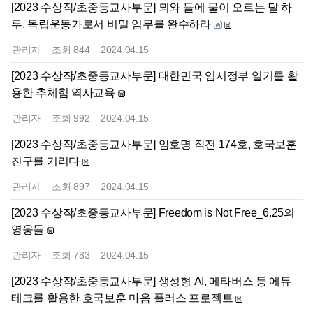
[2023 수상작/초중등교사부문] 뫼와 들에 물이 오르는 달 하
루. 독립운동가로서 비밀 임무를 완수하라
관리자
조회
844
2024.04.15
[2023 수상작/초중등교사부문] 대한민국 임시정부 일기를 활
용한 추체험 역사교육
관리자
조회
992
2024.04.15
[2023 수상작/초중등교사부문] 암호명 작전 174호, 호국보훈
친구를 기리다
관리자
조회
897
2024.04.15
[2023 수상작/초중등교사부문] Freedom is Not Free_6.25의
영웅들
관리자
조회
783
2024.04.15
[2023 수상작/초중등교사부문] 생성형 AI, 메타버스 등 에듀
테크를 활용한 호국보훈 마음 플러스 프로젝트