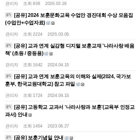
관리자
조회
838
2026.03.18
[공유] 2024 보훈문화교육 수업안 경진대회 수상 모음집
(수업안+수업자료)
관리자
조회
2224
2025.03.05
[공유] 교과 연계 실감형 디지털 보훈교재 '나라사랑 배움
책' (초등 / 중등용)
관리자
조회
1642
2024.04.15
[공유] 교과 연계 보훈교육의 이해와 실제(2024, 국가보
훈부, 한국교원대학교) 참고 파일
관리자
조회
1724
2024.04.15
[공유] 고등학교 교과서 ‘나라사랑과 보훈’(교육부 인정교
과서) 안내
관리자
조회
1454
2023.06.27
[공유] 보훈기념일 안내