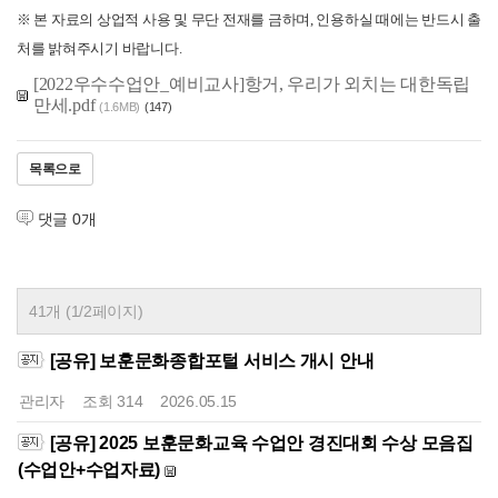
※ 본 자료의 상업적 사용 및 무단 전재를 금하며, 인용하실 때에는 반드시 출
처를 밝혀주시기 바랍니다.
[2022우수수업안_예비교사]항거, 우리가 외치는 대한독립
만세.pdf
(1.6MB)
(147)
목록으로
댓글
0
개
41개 (1/2페이지)
[공유] 보훈문화종합포털 서비스 개시 안내
관리자
조회
314
2026.05.15
[공유] 2025 보훈문화교육 수업안 경진대회 수상 모음집
(수업안+수업자료)