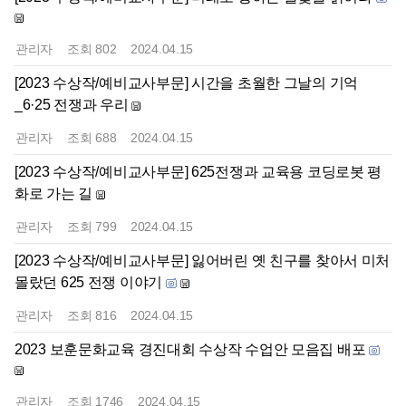
관리자
조회
802
2024.04.15
[2023 수상작/예비교사부문] 시간을 초월한 그날의 기억
_6·25 전쟁과 우리
관리자
조회
688
2024.04.15
[2023 수상작/예비교사부문] 625전쟁과 교육용 코딩로봇 평
화로 가는 길
관리자
조회
799
2024.04.15
[2023 수상작/예비교사부문] 잃어버린 옛 친구를 찾아서 미처
몰랐던 625 전쟁 이야기
관리자
조회
816
2024.04.15
2023 보훈문화교육 경진대회 수상작 수업안 모음집 배포
관리자
조회
1746
2024.04.15