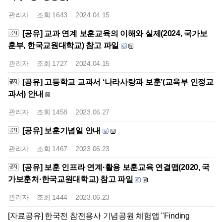
관리자
조회
1643
2024.04.15
[공유] 교과 연계 보훈교육의 이해와 실제(2024, 국가보
훈부, 한국교원대학교) 참고 파일
관리자
조회
1727
2024.04.15
[공유] 고등학교 교과서 ‘나라사랑과 보훈’(교육부 인정교
과서) 안내
관리자
조회
1458
2023.06.27
[공유] 보훈기념일 안내
관리자
조회
1467
2023.06.23
[공유] 보훈 인프라 연계·활용 보훈교육 연결맵(2020, 국
가보훈처·한국교원대학교) 참고 파일
관리자
조회
1444
2023.06.23
[자료공유] 한국전 참전용사 기념공원 체험앱 "Finding