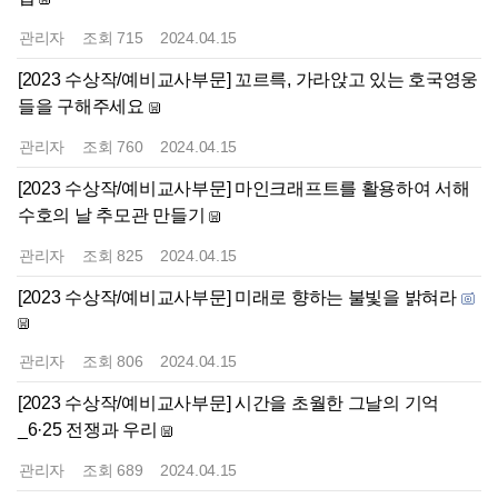
관리자
조회
715
2024.04.15
[2023 수상작/예비교사부문] 꼬르륵, 가라앉고 있는 호국영웅
들을 구해주세요
관리자
조회
760
2024.04.15
[2023 수상작/예비교사부문] 마인크래프트를 활용하여 서해
수호의 날 추모관 만들기
관리자
조회
825
2024.04.15
[2023 수상작/예비교사부문] 미래로 향하는 불빛을 밝혀라
관리자
조회
806
2024.04.15
[2023 수상작/예비교사부문] 시간을 초월한 그날의 기억
_6·25 전쟁과 우리
관리자
조회
689
2024.04.15