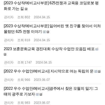
[2023 수상작/예비교사부문] 625전쟁과 교육용 코딩로봇 평
화로 가는 길
관리자
조회
802
2024.04.15
[2023 수상작/예비교사부문] 잃어버린 옛 친구를 찾아서 미처
몰랐던 625 전쟁 이야기
관리자
조회
818
2024.04.15
2023 보훈문화교육 경진대회 수상작 수업안 모음집 배포
관리자
조회
1747
2024.04.15
[2022 우수 수업안/예비교사] 지시약으로 여는 독립의 문
관리자
조회
966
2023.06.07
[2022 우수 수업안/예비교사]광주에서 찾은 오월의 일기: 그
떄의 광주로 가보자
관리자
조회
983
2023.06.07