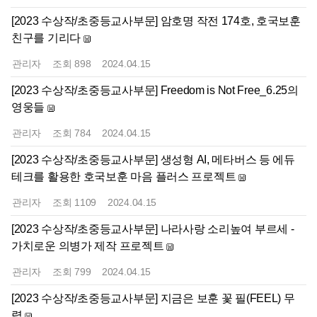
[2023 수상작/초중등교사부문] 암호명 작전 174호, 호국보훈
친구를 기리다
관리자
조회
898
2024.04.15
[2023 수상작/초중등교사부문] Freedom is Not Free_6.25의
영웅들
관리자
조회
784
2024.04.15
[2023 수상작/초중등교사부문] 생성형 AI, 메타버스 등 에듀
테크를 활용한 호국보훈 마음 플러스 프로젝트
관리자
조회
1109
2024.04.15
[2023 수상작/초중등교사부문] 나라사랑 소리높여 부르세 -
가치로운 의병가 제작 프로젝트
관리자
조회
799
2024.04.15
[2023 수상작/초중등교사부문] 지금은 보훈 꽃 필(FEEL) 무
렵