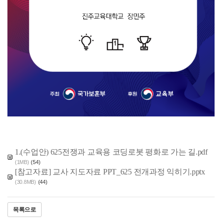
1.(수업안) 625전쟁과 교육용 코딩로봇 평화로 가는 길.pdf
(1MB)
(54)
[참고자료] 교사 지도자료 PPT_625 전개과정 익히기.pptx
(30.8MB)
(44)
목록으로