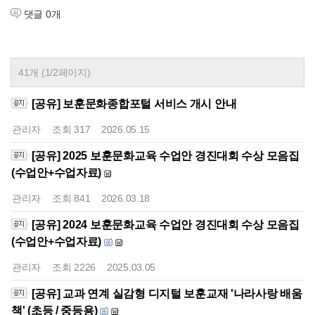
댓글
0
개
41개 (1/2페이지)
[공유] 보훈문화종합포털 서비스 개시 안내
관리자
조회
317
2026.05.15
[공유] 2025 보훈문화교육 수업안 경진대회 수상 모음집
(수업안+수업자료)
관리자
조회
841
2026.03.18
[공유] 2024 보훈문화교육 수업안 경진대회 수상 모음집
(수업안+수업자료)
관리자
조회
2226
2025.03.05
[공유] 교과 연계 실감형 디지털 보훈교재 '나라사랑 배움
책' (초등 / 중등용)