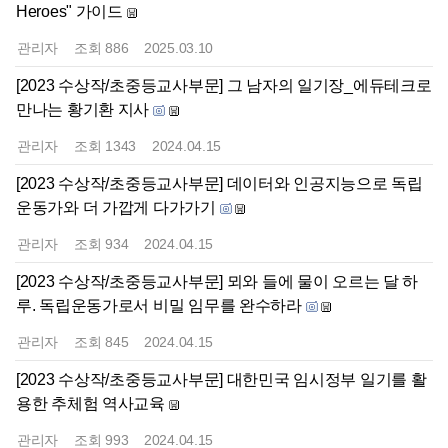
Heroes" 가이드
관리자
조회
886
2025.03.10
[2023 수상작/초중등교사부문] 그 남자의 일기장_에듀테크로
만나는 황기환 지사
관리자
조회
1343
2024.04.15
[2023 수상작/초중등교사부문] 데이터와 인공지능으로 독립
운동가와 더 가깝게 다가가기
관리자
조회
934
2024.04.15
[2023 수상작/초중등교사부문] 뫼와 들에 물이 오르는 달 하
루. 독립운동가로서 비밀 임무를 완수하라
관리자
조회
845
2024.04.15
[2023 수상작/초중등교사부문] 대한민국 임시정부 일기를 활
용한 추체험 역사교육
관리자
조회
993
2024.04.15