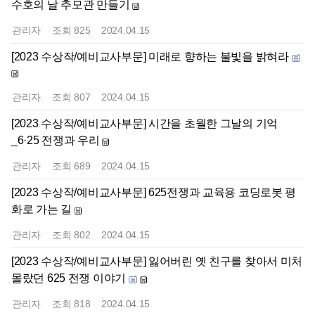
수호의 날 추모관 만들기
관리자
조회
825
2024.04.15
[2023 수상작/예비교사부문] 미래로 향하는 불빛을 밝혀라
관리자
조회
807
2024.04.15
[2023 수상작/예비교사부문] 시간을 초월한 그날의 기억
_6·25 전쟁과 우리
관리자
조회
689
2024.04.15
[2023 수상작/예비교사부문] 625전쟁과 교육용 코딩로봇 평
화로 가는 길
관리자
조회
802
2024.04.15
[2023 수상작/예비교사부문] 잃어버린 옛 친구를 찾아서 미처
몰랐던 625 전쟁 이야기
관리자
조회
818
2024.04.15