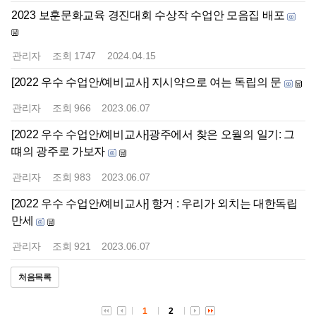
2023 보훈문화교육 경진대회 수상작 수업안 모음집 배포
관리자
조회
1747
2024.04.15
[2022 우수 수업안/예비교사] 지시약으로 여는 독립의 문
관리자
조회
966
2023.06.07
[2022 우수 수업안/예비교사]광주에서 찾은 오월의 일기: 그
떄의 광주로 가보자
관리자
조회
983
2023.06.07
[2022 우수 수업안/예비교사] 항거 : 우리가 외치는 대한독립
만세
관리자
조회
921
2023.06.07
처음목록
1
2