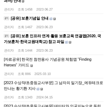
과서) 안내
관리자
조회
1458
2023.06.27
[공유] 보훈기념일 안내
관리자
조회
1467
2023.06.23
[공유] 보훈 인프라 연계·활용 보훈교육 연결맵(2020, 국
가보훈처·한국교원대학교) 참고 파일
관리자
조회
1444
2023.06.23
[자료공유] 한국전 참전용사 기념공원 체험앱 "Finding
Heroes" 가이드
관리자
조회
886
2025.03.10
[2023 수상작/초중등교사부문] 그 남자의 일기장_에듀테크로
만나는 황기환 지사
관리자
조회
1343
2024.04.15
[2023 수상작/초중등교사부문] 데이터와 인공지능으로 독립