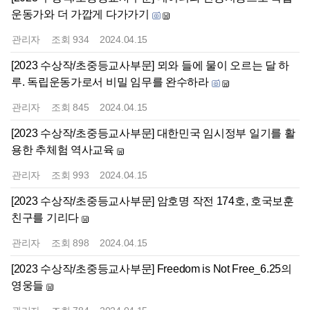
운동가와 더 가깝게 다가가기
관리자
조회
934
2024.04.15
[2023 수상작/초중등교사부문] 뫼와 들에 물이 오르는 달 하
루. 독립운동가로서 비밀 임무를 완수하라
관리자
조회
845
2024.04.15
[2023 수상작/초중등교사부문] 대한민국 임시정부 일기를 활
용한 추체험 역사교육
관리자
조회
993
2024.04.15
[2023 수상작/초중등교사부문] 암호명 작전 174호, 호국보훈
친구를 기리다
관리자
조회
898
2024.04.15
[2023 수상작/초중등교사부문] Freedom is Not Free_6.25의
영웅들