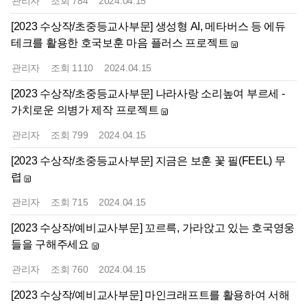
관리자
조회
784
2024.04.15
[2023 수상작/초중등교사부문] 생성형 AI, 메타버스 등 에듀
테크를 활용한 호국보훈 마음 플러스 프로젝트
관리자
조회
1110
2024.04.15
[2023 수상작/초중등교사부문] 나라사랑 소리높여 부르세 -
가치로운 의병가 제작 프로젝트
관리자
조회
799
2024.04.15
[2023 수상작/초중등교사부문] 지금은 보훈 꽃 필(FEEL) 무
렵
관리자
조회
715
2024.04.15
[2023 수상작/예비교사부문] 꼬르륵, 가라앉고 있는 호국영웅
들을 구해주세요
관리자
조회
760
2024.04.15
[2023 수상작/예비교사부문] 마인크래프트를 활용하여 서해