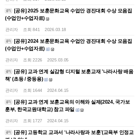
[공유] 2025 보훈문화교육 수업안 경진대회 수상 모음집
(수업안+수업자료)
관리자
조회
841
2026.03.18
[공유] 2024 보훈문화교육 수업안 경진대회 수상 모음집
(수업안+수업자료)
관리자
조회
2226
2025.03.05
[공유] 교과 연계 실감형 디지털 보훈교재 '나라사랑 배움
책' (초등 / 중등용)
관리자
조회
1644
2024.04.15
[공유] 교과 연계 보훈교육의 이해와 실제(2024, 국가보
훈부, 한국교원대학교) 참고 파일
관리자
조회
1727
2024.04.15
[공유] 고등학교 교과서 ‘나라사랑과 보훈’(교육부 인정교