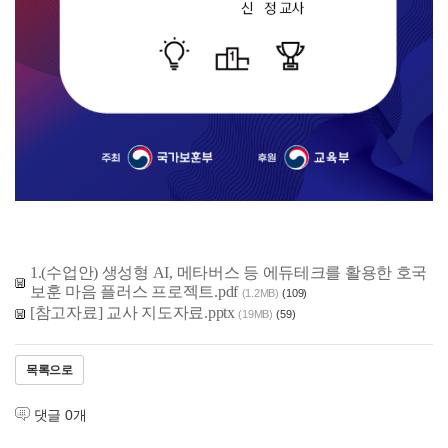
1.(수업안) 생성형 AI, 메타버스 등 에듀테크를 활용한 호국
보훈 마음 플러스 프로젝트.pdf
(1.2MB)
(109)
[참고자료] 교사 지도자료.pptx
(19MB)
(59)
목록으로
댓글
0
개