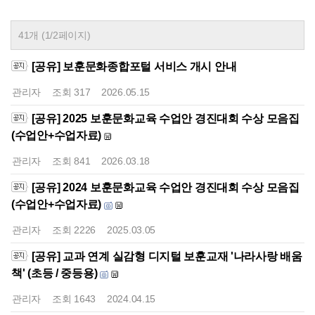
41개 (1/2페이지)
[공유] 보훈문화종합포털 서비스 개시 안내
관리자
조회
317
2026.05.15
[공유] 2025 보훈문화교육 수업안 경진대회 수상 모음집
(수업안+수업자료)
관리자
조회
841
2026.03.18
[공유] 2024 보훈문화교육 수업안 경진대회 수상 모음집
(수업안+수업자료)
관리자
조회
2226
2025.03.05
[공유] 교과 연계 실감형 디지털 보훈교재 '나라사랑 배움
책' (초등 / 중등용)
관리자
조회
1643
2024.04.15