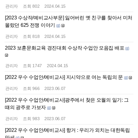
관리자
조회
802
2024.04.15
[2023 수상작/예비교사부문] 잃어버린 옛 친구를 찾아서 미처
몰랐던 625 전쟁 이야기
관리자
조회
818
2024.04.15
2023 보훈문화교육 경진대회 수상작 수업안 모음집 배포
관리자
조회
1747
2024.04.15
[2022 우수 수업안/예비교사] 지시약으로 여는 독립의 문
관리자
조회
966
2023.06.07
[2022 우수 수업안/예비교사]광주에서 찾은 오월의 일기: 그
떄의 광주로 가보자
관리자
조회
983
2023.06.07
[2022 우수 수업안/예비교사] 항거 : 우리가 외치는 대한독립
만세