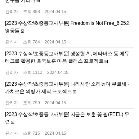
친구를 기리다
관리자
조회
898
2024.04.15
[2023 수상작/초중등교사부문] Freedom is Not Free_6.25의
영웅들
관리자
조회
784
2024.04.15
[2023 수상작/초중등교사부문] 생성형 AI, 메타버스 등 에듀
테크를 활용한 호국보훈 마음 플러스 프로젝트
관리자
조회
1110
2024.04.15
[2023 수상작/초중등교사부문] 나라사랑 소리높여 부르세 -
가치로운 의병가 제작 프로젝트
관리자
조회
799
2024.04.15
[2023 수상작/초중등교사부문] 지금은 보훈 꽃 필(FEEL) 무
렵
관리자
조회
715
2024.04.15