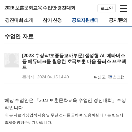
2026 보훈문화교육 수업안 경진대회
로그인
경진대회 소개
참가 신청
공모지원센터
공지/문의
수업안 자료
[2023 수상작/초중등교사부문] 생성형 AI, 메타버스
등 에듀테크를 활용한 호국보훈 마음 플러스 프로젝
트
관리자
2024.04.15 14:49
신고
스크랩
해당 수업안은 「2023 보훈문화교육 수업안 경진대회」수상
작입니다.
※ 본 자료의 상업적 사용 및 무단 전재를 금하며, 인용하실 때에는 반드시
출처를 밝혀주시기 바랍니다.