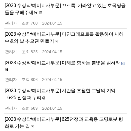
[2023 수상작/예비교사부문] 꼬르륵, 가라앉고 있는 호국영웅
들을 구해주세요
관리자
조회
760
2024.04.15
[2023 수상작/예비교사부문] 마인크래프트를 활용하여 서해
수호의 날 추모관 만들기
관리자
조회
825
2024.04.15
[2023 수상작/예비교사부문] 미래로 향하는 불빛을 밝혀라
관리자
조회
806
2024.04.15
[2023 수상작/예비교사부문] 시간을 초월한 그날의 기억
_6·25 전쟁과 우리
관리자
조회
689
2024.04.15
[2023 수상작/예비교사부문] 625전쟁과 교육용 코딩로봇 평
화로 가는 길