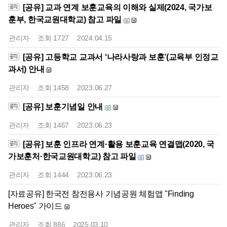
[공유] 교과 연계 보훈교육의 이해와 실제(2024, 국가보
훈부, 한국교원대학교) 참고 파일
관리자
조회
1727
2024.04.15
[공유] 고등학교 교과서 ‘나라사랑과 보훈’(교육부 인정교
과서) 안내
관리자
조회
1458
2023.06.27
[공유] 보훈기념일 안내
관리자
조회
1467
2023.06.23
[공유] 보훈 인프라 연계·활용 보훈교육 연결맵(2020, 국
가보훈처·한국교원대학교) 참고 파일
관리자
조회
1444
2023.06.23
[자료공유] 한국전 참전용사 기념공원 체험앱 "Finding
Heroes" 가이드
관리자
조회
886
2025.03.10