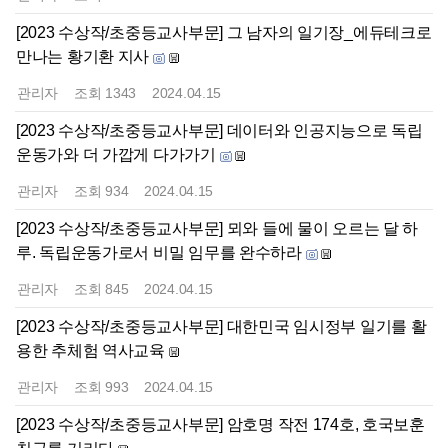
[2023 수상작/초중등교사부문] 그 남자의 일기장_에듀테크로
만나는 황기환 지사
관리자
조회
1343
2024.04.15
[2023 수상작/초중등교사부문] 데이터와 인공지능으로 독립
운동가와 더 가깝게 다가가기
관리자
조회
934
2024.04.15
[2023 수상작/초중등교사부문] 뫼와 들에 물이 오르는 달 하
루. 독립운동가로서 비밀 임무를 완수하라
관리자
조회
845
2024.04.15
[2023 수상작/초중등교사부문] 대한민국 임시정부 일기를 활
용한 추체험 역사교육
관리자
조회
993
2024.04.15
[2023 수상작/초중등교사부문] 암호명 작전 174호, 호국보훈