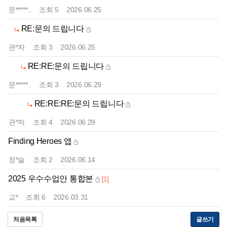
문*****..
조회
5
2026.06.25
RE:문의 드립니다
관*자
조회
3
2026.06.25
RE:RE:문의 드립니다
문*****..
조회
3
2026.06.29
RE:RE:RE:문의 드립니다
관*자
조회
4
2026.06.29
Finding Heroes 앱
정*슬
조회
2
2026.06.14
2025 우수수업안 통합본
[1]
교*
조회
6
2026.03.31
처음목록
글쓰기