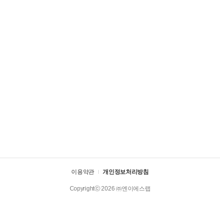
이용약관
개인정보처리방침
Copyrightⓒ 2026 ㈜엔이에스랩