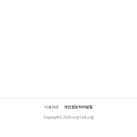
이용약관
개인정보처리방침
Copyrightⓒ 2026 ㈜엔이에스랩