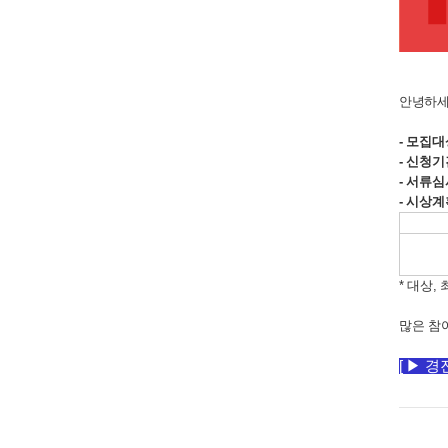
안녕하세
- 모집대
- 신청기
- 서류심
- 시상계
* 대상
많은 참
[ ▶ 