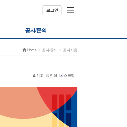
로그인
공지/문의
Home
공지/문의
공지사항
신고
인쇄
스크랩