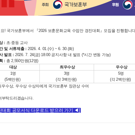
요! 국가보훈부에서 『2026 보훈문화교육 수업안 경진대회』모집을 진행합니다
상 :
초·중등 교사
간 및 서류제출 :
2026. 4. 01.(수) ~ 6. 30.(화)
사 발표 :
2026. 7. 24(금) 18:00
공지사항 내 발표
​
(*
시간 변동 가능)
획 :
총 2,550만원(12명)
대상
최우수상
우수상
1명
3명
5명
(5백만원)
(각 3백만원)
(각 2백만원)
, 최우수상, 우수상 수상자에게 국가보훈부 장관상 수여
여부탁드리겠습니다.
경진대회 공모서식 다운로드 받으러 가기 ◀]