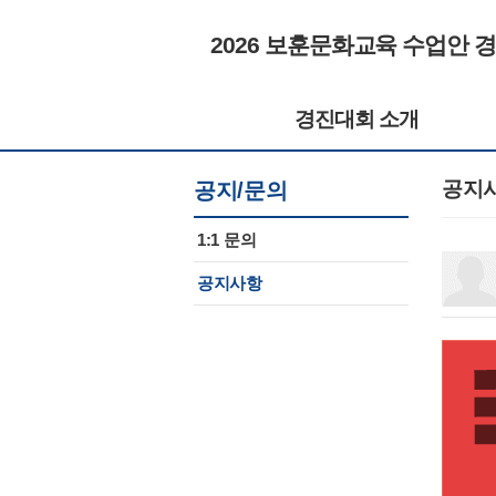
2026 보훈문화교육 수업안 
경진대회 소개
공지
공지/문의
1:1 문의
공지사항