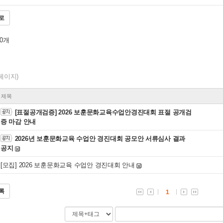
로
0
개
1페이지)
제목
[표절공개검증] 2026 보훈문화교육수업안경진대회 표절 공개검
증 마감 안내
2026년 보훈문화교육 수업안 경진대회 공모안 서류심사 결과
공지
[모집] 2026 보훈문화교육 수업안 경진대회 안내
록
1