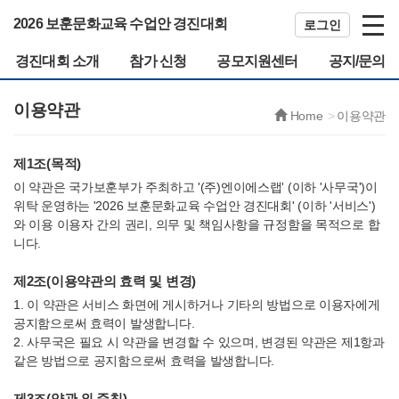
2026 보훈문화교육 수업안 경진대회
로그인
경진대회 소개
참가 신청
공모지원센터
공지/문의
이용약관
Home
이용약관
제1조(목적)
이 약관은 국가보훈부가 주최하고 '(주)엔이에스랩' (이하 '사무국')이
위탁 운영하는 '2026 보훈문화교육 수업안 경진대회' (이하 '서비스')
와 이용 이용자 간의 권리, 의무 및 책임사항을 규정함을 목적으로 합
니다.
제2조(이용약관의 효력 및 변경)
1. 이 약관은 서비스 화면에 게시하거나 기타의 방법으로 이용자에게
공지함으로써 효력이 발생합니다.
2. 사무국은 필요 시 약관을 변경할 수 있으며, 변경된 약관은 제1항과
같은 방법으로 공지함으로써 효력을 발생합니다.
제3조(약관 외 준칙)